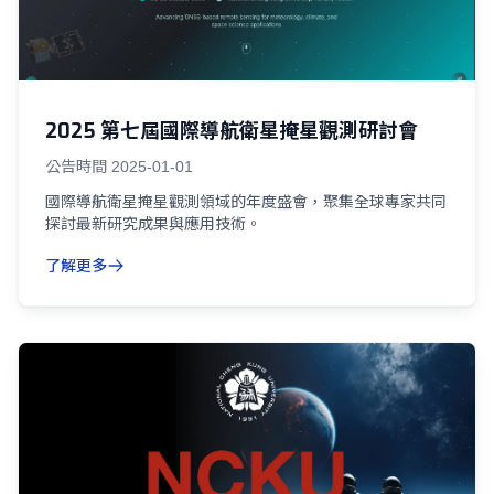
2025 第七屆國際導航衛星掩星觀測研討會
公告時間
2025-01-01
國際導航衛星掩星觀測領域的年度盛會，聚集全球專家共同
探討最新研究成果與應用技術。
了解更多
04