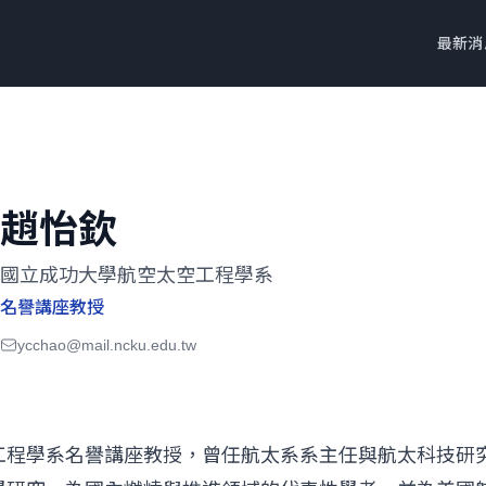
最新消
趙怡欽
國立成功大學航空太空工程學系
名譽講座教授
ycchao@mail.ncku.edu.tw
工程學系名譽講座教授，曾任航太系系主任與航太科技研