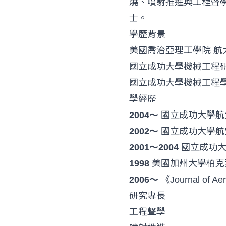
燒、噴射推進與工程聲學
士。
學歷背景
美國喬治亞理工學院 航
國立成功大學機械工程研
國立成功大學機械工程學
學經歷
2004～
國立成功大學航
2002～
國立成功大學航
2001～2004
國立成功大
1998
美國加州大學柏克
2006～
《Journal of Aer
研究專長
工程聲學