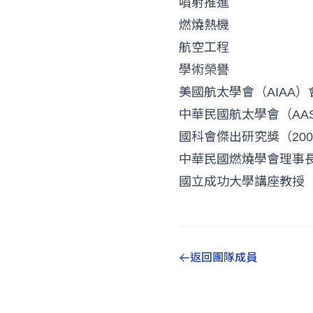
噴射推進
燃燒熱機
航空工程
學術榮譽
美國航太學會（AIAA）會士 /
中華民國航太學會（AAS
國科會傑出研究獎（200
中華民國燃燒學會理事長（
國立成功大學講座教授
返回團隊成員