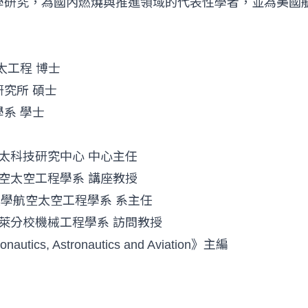
研究，為國內燃燒與推進領域的代表性學者，並為美國航
太工程 博士
究所 碩士
系 學士
太科技研究中心 中心主任
空太空工程學系 講座教授
學航空太空工程學系 系主任
萊分校機械工程學系 訪問教授
onautics, Astronautics and Aviation》主編