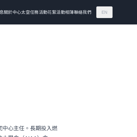
息
關於中心
太空任務
活動花絮
活動相簿
聯絡我們
EN
究中心主任。長期投入燃