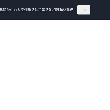
息
關於中心
太空任務
活動花絮
活動相簿
聯絡我們
EN