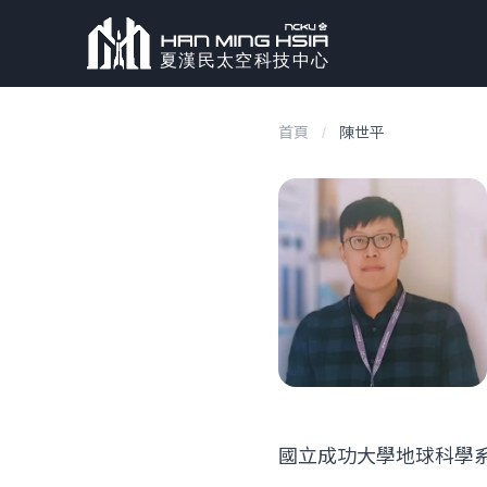
首頁
/
陳世平
國立成功大學地球科學