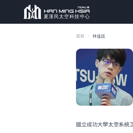
首頁
/
林佳廷
國立成功大學太空系統