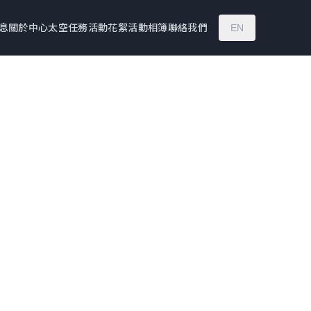
息
關於中心
太空任務
活動花絮
活動相簿
聯絡我們
EN