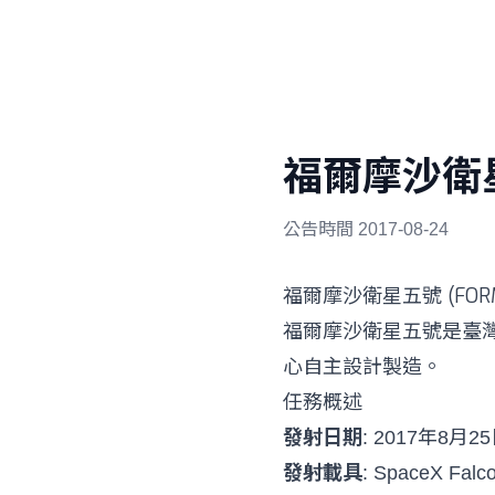
福爾摩沙衛
公告時間
2017-08-24
福爾摩沙衛星五號 (FORM
福爾摩沙衛星五號是臺
心自主設計製造。
任務概述
發射日期
: 2017年8月2
發射載具
: SpaceX Falc